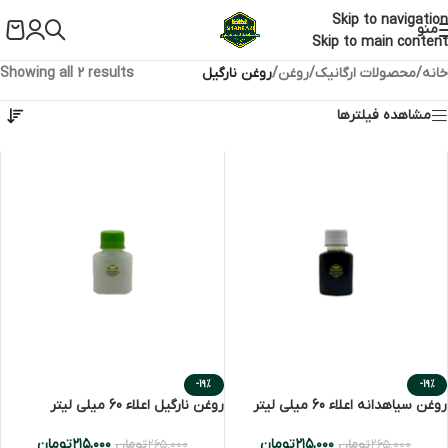
Skip to navigation
منو
Skip to main content
خانه
/
محصولات ارگانیک
/
روغن
/
روغن نارگیل
Showing all 2 results
مشاهده فیلترها
-19%
-19%
روغن سیاهدانه اعلاء 60 میلی لیتر
روغن نارگیل اعلاء 60 میلی لیتر
۲۱۵,۰۰۰
تومان
۲۱۵,۰۰۰
تومان
۲۶۵,۰۰۰
تومان
۲۶۵,۰۰۰
تومان