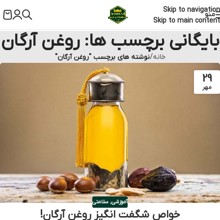
Skip to navigation
منو
Skip to main content
بایگانی برچسب ها: روغن آرگان
خانه
/
نوشته های برچسب "روغن آرگان"
29
مهر
آموزشی
,
سلامتی
خواص شگفت انگیز روغن آرگان!