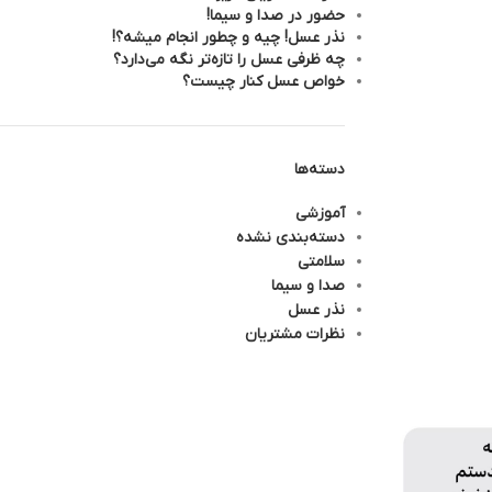
حضور در صدا و سیما!
نذر عسل! چیه و چطور انجام میشه؟!
چه ظرفی عسل را تازه‌تر نگه می‌دارد؟
خواص عسل کنار چیست؟
دسته‌ها
آموزشی
دسته‌بندی نشده
سلامتی
صدا و سیما
نذر عسل
نظرات مشتریان